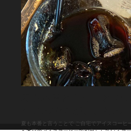
夏も本番と言うことで 
たいのですが、、との
夏も本番と言うことで ご自宅でアイスコーヒ