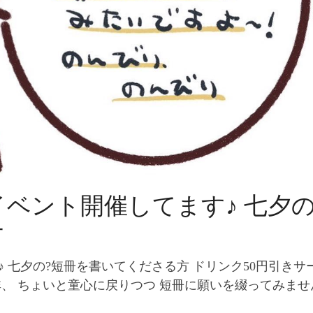
イベント開催してます♪ 七夕
方
 七夕の?短冊を書いてくださる方 ドリンク50円引きサ
是非、 ちょいと童心に戻りつつ 短冊に願いを綴ってみませ