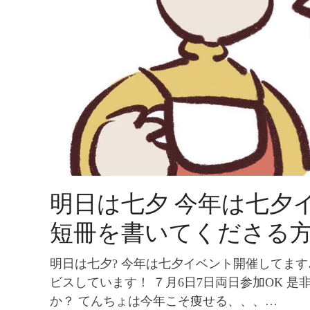
明日は七夕 今年は七夕
短冊を書いてくださる
明日は七夕? 今年は七夕イベント開催してます♪
ビスしています！ ７月6日7日両日参加OK 
か？ てんちょは今年こそ痩せる、、、…