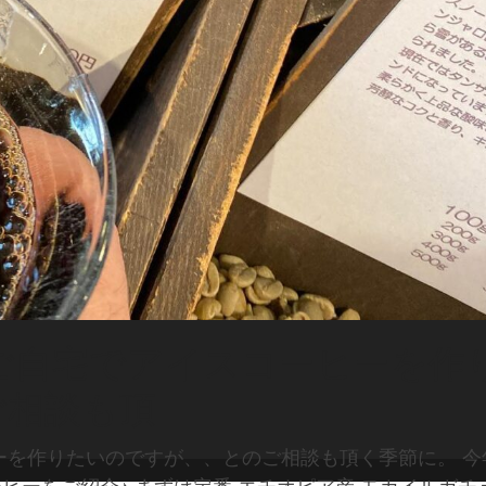
ご自宅でアイスコーヒーを作
ご相談も頂
ーを作りたいのですが、、とのご相談も頂く季節に。 今