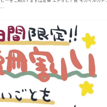
ーをご紹介♪ まずは定番 エチオピア産 モカイルガチ
…