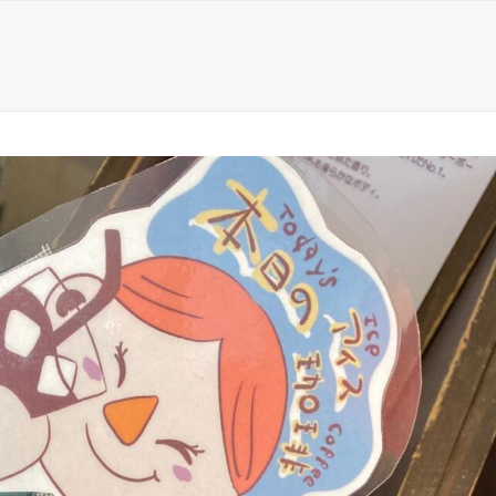
lery
Shop
こはぜ通信
商品紹介
Web Shop
H