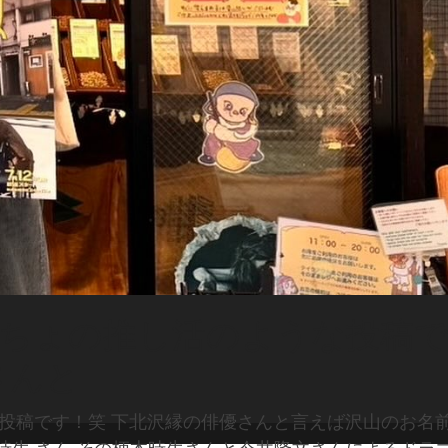
んちょの推し活のような投稿
さんと
な投稿です！笑 下北沢縁の俳優さんと言えば沢山のお名