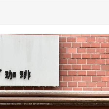
lery
Shop
こはぜ通信
商品紹介
Web Shop
H