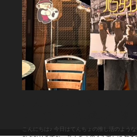
こんにちは♪ 今日はて
す！笑 下北沢縁の俳優
こんにちは♪ 今日はてんちょの推し活のよう