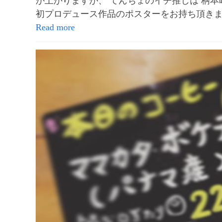
が上がりますが、 てんちょのイチ推しは 柄本
初プロデュース作品のポスターをお持ち頂き
Read more