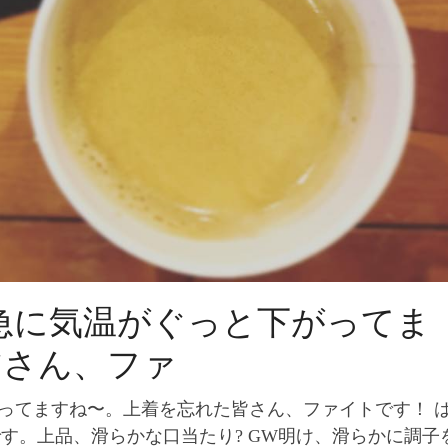
急に気温がぐっと下がってま
皆さん、ファ
がってますね〜。上着を忘れた皆さん、ファイトです！ 
お豆です。上品、滑らかな口当たり? GW明け、滑らかに調子