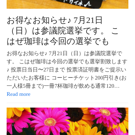
お得なお知らせ♪ 7月21日
（日）は参議院選挙です。 こ
はぜ珈琲は今回の選挙でも
お得なお知らせ♪ 7月21日（日）は参議院選挙で
す。 こはぜ珈琲は今回の選挙でも選挙割致します
♪ 投票日当日〜27日まで 投票済証明書をご提示い
ただいたお客様に コーヒーチケット200円引き(お
一人様5冊まで)一冊7杯珈琲が飲める通常120…
Read more