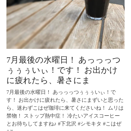
7月最後の水曜日！ あっっっつ
ぅぅぅいぃ！です！ お出かけ
に疲れたら、暑さにま
7月最後の水曜日！ あっっっつぅぅぅいぃ！で
す！ お出かけに疲れたら、暑さにまずいと思った
ら、迷わずこはぜ珈琲に来てくださいね！ ムリは
禁物！ ストップ熱中症！ 冷たいアイスコーヒー
とお待ちしてますね♪ #下北沢 #シモキタ #こはぜ