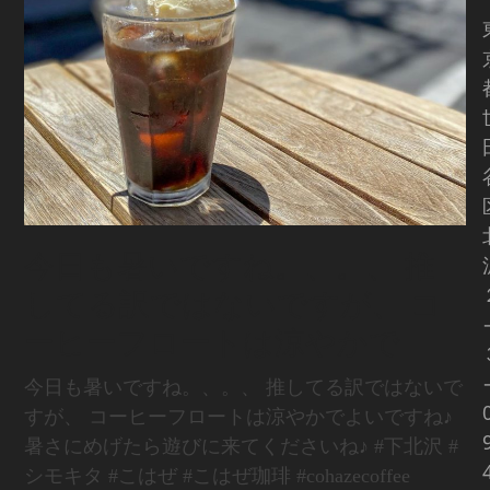
今日も暑いですね。、。、 推
してる訳ではないですが、 コ
ーヒーフロートは涼やかで
今日も暑いですね。、。、 推してる訳ではないで
すが、 コーヒーフロートは涼やかでよいですね♪
暑さにめげたら遊びに来てくださいね♪ #下北沢 #
シモキタ #こはぜ #こはぜ珈琲 #cohazecoffee