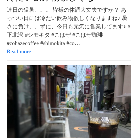
連日の猛暑。。。 皆様の体調大丈夫ですか？ あ
っつい日には冷たい飲み物欲しくなりますね♪ 暑
さに負け、、ずに、今日も元気に営業してます♪ #
下北沢 #シモキタ #こはぜ #こはぜ珈琲
#cohazecoffee #shimokita #co…
Read more