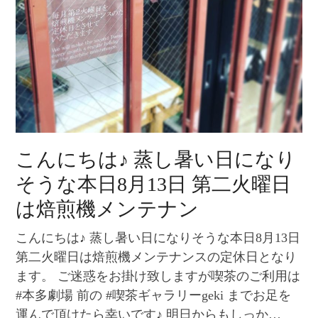
こんにちは♪ 蒸し暑い日になり
そうな本日8月13日 第二火曜日
は焙煎機メンテナン
こんにちは♪ 蒸し暑い日になりそうな本日8月13日
第二火曜日は焙煎機メンテナンスの定休日となり
ます。 ご迷惑をお掛け致しますが喫茶のご利用は
#本多劇場 前の #喫茶ギャラリーgeki までお足を
運んで頂けたら幸いです♪ 明日からもしっか…