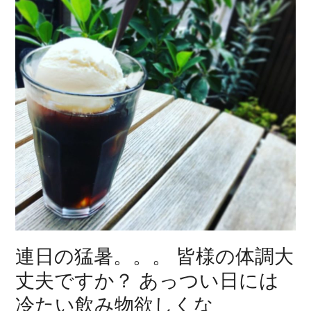
連日の猛暑。。。 皆様の体調大
丈夫ですか？ あっつい日には
冷たい飲み物欲しくな