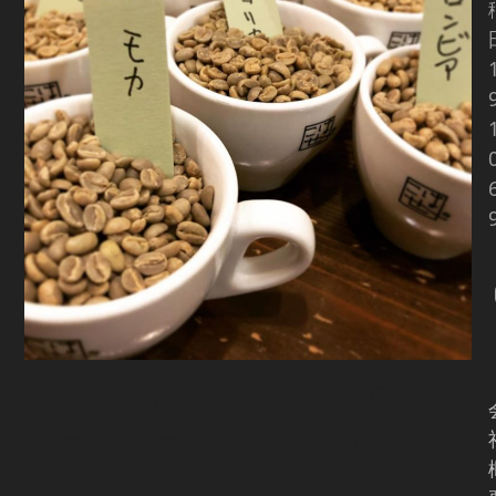
こんにちは♪ 今年一番の暑さが
昨日と今日らしいです！ ９月
が山でしたね… そん