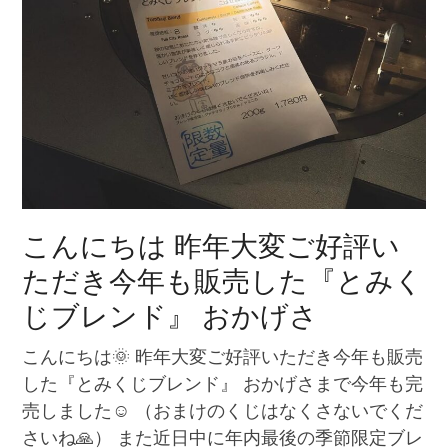
こんにちは 昨年大変ご好評い
ただき今年も販売した『とみく
じブレンド』 おかげさ
こんにちは🌞 昨年大変ご好評いただき今年も販売
した『とみくじブレンド』 おかげさまで今年も完
売しました☺️ （おまけのくじはなくさないでくだ
さいね🙏） また近日中に年内最後の季節限定ブレ