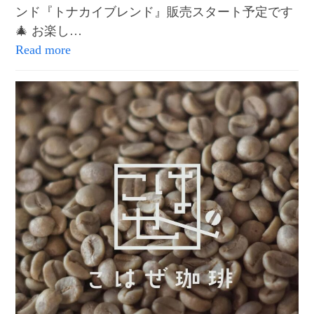
ンド『トナカイブレンド』販売スタート予定です
🎄 お楽し…
Read more