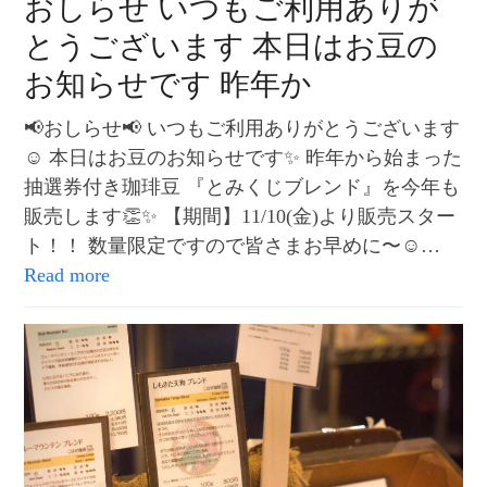
おしらせ いつもご利用ありが
とうございます 本日はお豆の
お知らせです 昨年か
📢おしらせ📢 いつもご利用ありがとうございます
☺️ 本日はお豆のお知らせです✨ 昨年から始まった
抽選券付き珈琲豆 『とみくじブレンド』を今年も
販売します👏✨ 【期間】11/10(金)より販売スター
ト！！ 数量限定ですので皆さまお早めに〜☺️…
Read more