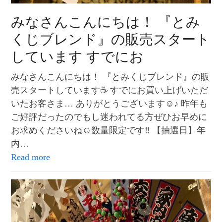
みなさんこんにちは！ 『とみ
くじブレンド』の販売スタート
しています すでにお
みなさんこんにちは！ 『とみくじブレンド』の販
売スタートしています☕️ すでにお買い上げいただ
いたお客さま… ありがとうございます☺️♪ 昨年も
ご好評だったのでもし迷われてる方ぜひお早めに
お求めくださいね☺️数量限定です‼️ 【抽選日】年
内…
Read more