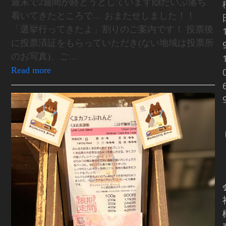
週末で2週間が経とうとしています🙌だいぶ落ち
着いてきたところで… おまたせしました！！
「選挙行ってきたよ」割りのご案内です！ 投票後
に投票済証をもらっていただき(ない地域は投票所
のお写真)、ご…
Read more