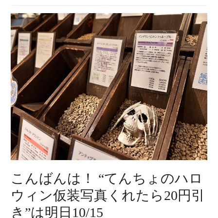
こんばんは！ “てんちょのハロ
ウィン仮装写真くれたら20円引
き”は明日10/15