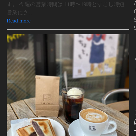
/
す。 今週の営業時間は 11時〜19時とすこし時短
営業にさ…
Read more