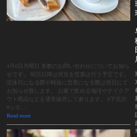
4月6日月曜日 多数のお問い合わ
せについてお知らせです。 明
日以降は状況を営業は
4月6日月曜日 多数のお問い合わせについてお知ら
せです。 明日以降は状況を営業は行う予定です。
定休日になる際や時短に営業になる際は前日にて
お知らせ致します。 お家で飲める珈琲やテイクア
ウト商品などを通常販売して参ります。 #下北沢
#シモ…
Read more