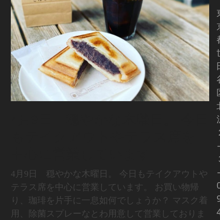
4月9日 穏やかな木曜日。 今日
もテイクアウトやテラス席を
中心に営業しています
4月9日 穏やかな木曜日。 今日もテイクアウトや
テラス席を中心に営業しています。 お買い物帰
り、珈琲を片手に一息如何でしょうか？ マスク着
用、除菌スプレーなとわ用意して営業しておりま