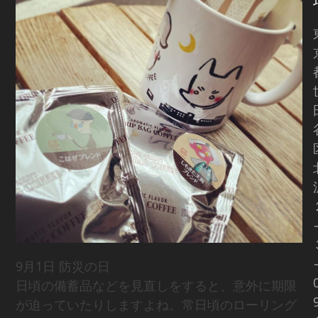
9月1日 防災の日
日頃の備蓄品などを見直しをすると、意外に期限
が迫っていたりしますよね。常日頃のローリング