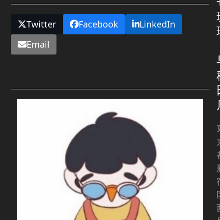
Twitter
Facebook
LinkedIn
Email
Related