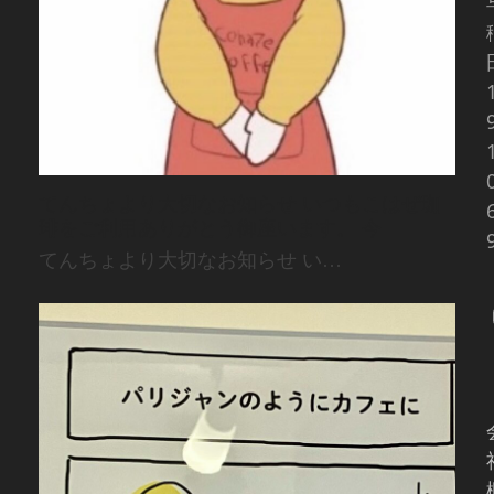
てんちょより大切なお知らせ いつもこはぜ珈
琲をご利用ありがとう御座います。 今
てんちょより大切なお知らせ い…