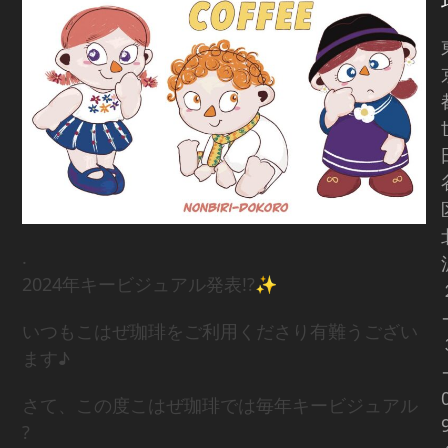
.
2024年キービジュアル発表!?✨
いつもこはぜ珈琲をご利用くださり有難うござい
ます♪
さて、この度こはぜ珈琲では毎年キービジュアル
?️