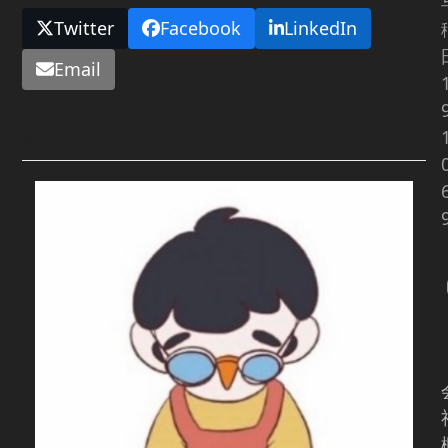
Twitter
Facebook
LinkedIn
Email
Related