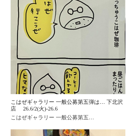
こはぜギャラリー 一般公募第五弾は… 下北沢
店 26.6/2(火)-26.6
こはぜギャラリー 一般公募第五…