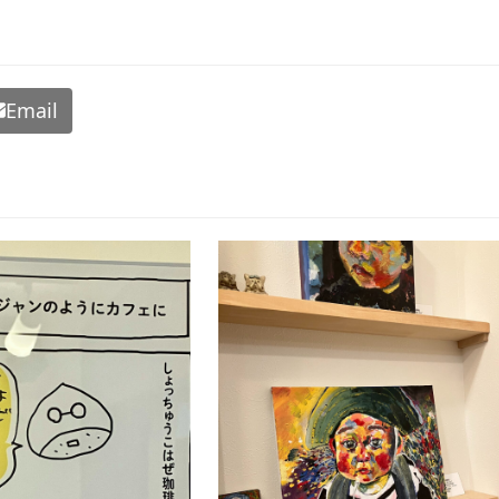
Email