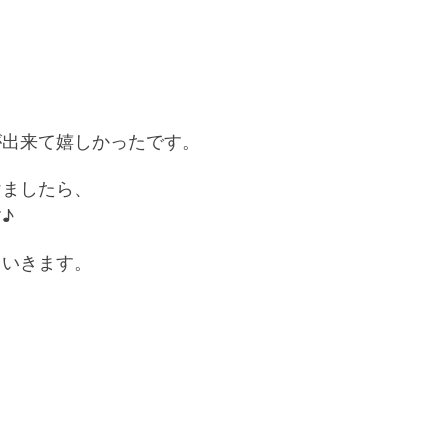
が出来て嬉しかったです。
けましたら、
♪
ていきます。