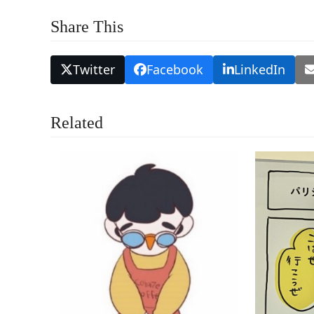
Share This
Twitter
Facebook
LinkedIn
Related