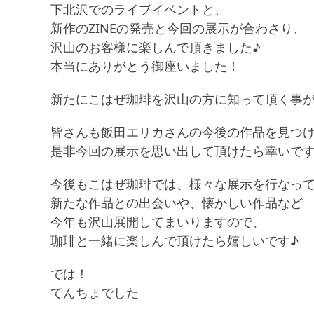
下北沢でのライブイベントと、
新作のZINEの発売と今回の展示が合わさり、
沢山のお客様に楽しんで頂きました♪
本当にありがとう御座いました！
新たにこはぜ珈琲を沢山の方に知って頂く事
皆さんも飯田エリカさんの今後の作品を見つ
是非今回の展示を思い出して頂けたら幸いです
今後もこはぜ珈琲では、様々な展示を行なっ
新たな作品との出会いや、懐かしい作品など
今年も沢山展開してまいりますので、
珈琲と一緒に楽しんで頂けたら嬉しいです♪
では！
てんちょでした