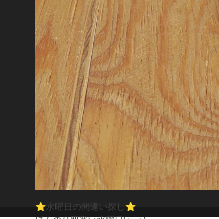
⭐️水曜日の間違い探し⭐️