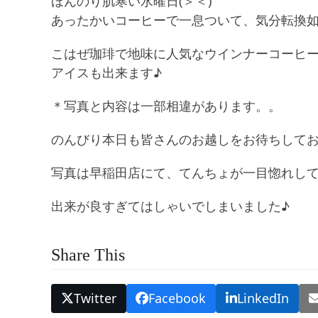
ほんのり肌寒い水曜日(＞＜)
あったかいコーヒーで一息ついて、気分転換
こはぜ珈琲で地味に人気なウインナーコーヒー
アイスも出来ます♪
＊写真と内容は一部相違があります。。
のんびり本日も皆さんのお越しをお待ちしてお
写真は早稲田店にて、てんちょが一目惚れして
出来が良すぎてはしゃいでしまいました♪
Share This
Twitter
Facebook
LinkedIn