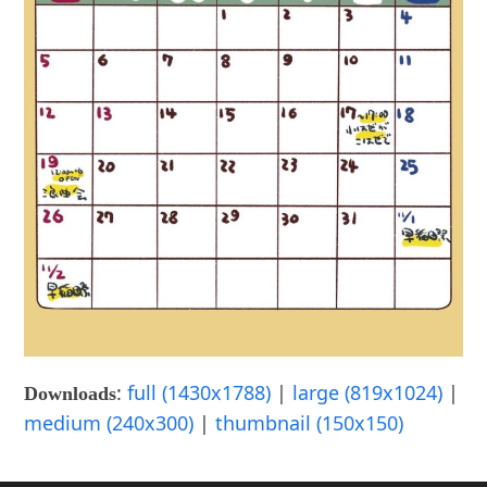
:
full (1430x1788)
|
large (819x1024)
|
Downloads
medium (240x300)
|
thumbnail (150x150)