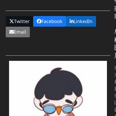
Share This
Twitter
Facebook
LinkedIn
Email
Related