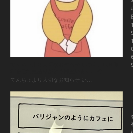
てんちょより大切なお知らせ いつもこはぜ珈
琲をご利用ありがとう御座います。 今
てんちょより大切なお知らせ い…