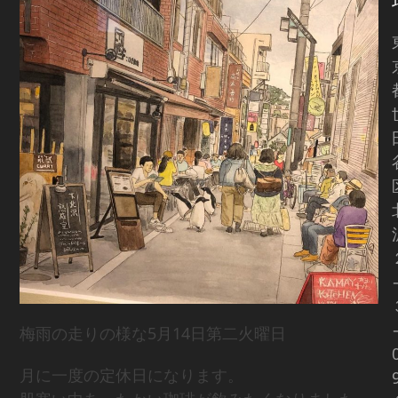
梅雨の走りの様な5月14日第二火曜日
月に一度の定休日になります。