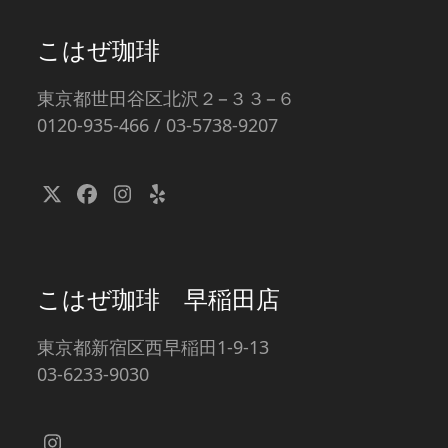
こはぜ珈琲
東京都世田谷区北沢２−３３−６
0120-935-466 / 03-5738-9207
Twitter
Facebook
Instagram
Yelp
(deprecated)
こはぜ珈琲 早稲田店
東京都新宿区西早稲田1-9-13
03-6233-9030