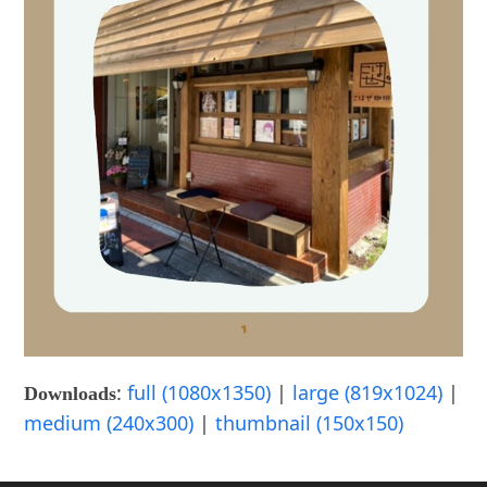
:
full (1080x1350)
|
large (819x1024)
|
Downloads
medium (240x300)
|
thumbnail (150x150)