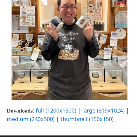
:
full (1200x1500)
|
large (819x1024)
|
Downloads
medium (240x300)
|
thumbnail (150x150)