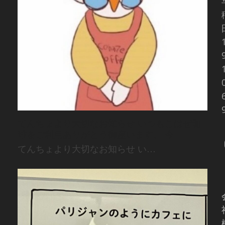
てんちょより大切なお知らせ いつもこはぜ珈
琲をご利用ありがとう御座います。 今
てんちょより大切なお知らせ い…