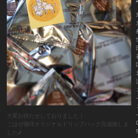
大変お待たせしておりました！
こはぜ珈琲オリジナルドリップバック完成致しま
した♪