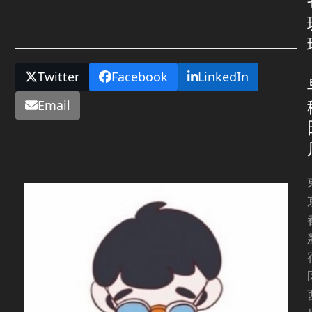
Share This
Twitter
Facebook
LinkedIn
Email
Related