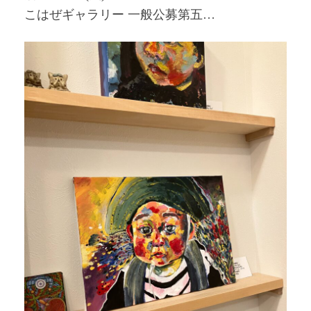
こはぜギャラリー 一般公募第五…