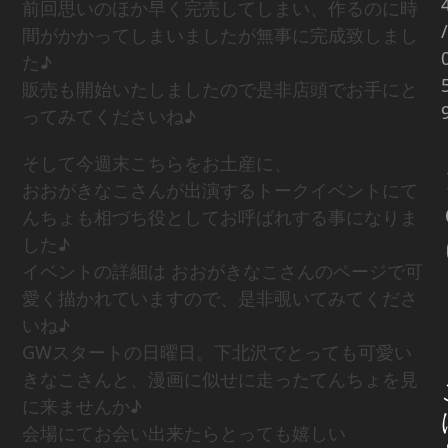
前回思いのほか早く完売してしまい、作るのに時
/
間がかかってしまいましたが無事に完成致しまし
た♪
販売も開始いたしましたので是非店頭でお手にと
ってみてくださいね♪
そして今週末こちらをお土産に、
おおがきなこさんが出演するトークイベントにて
んちょも相づち役としてお呼ばれする事になりま
した♪
イベントの詳細は おおがきなこさんのページで可
愛く描かれていますので、是非覗いてみてくださ
いね♪
GWスタートの日曜日。下北沢でとっても可愛い
きなこさんと、漫画に似せに走ったてんちょを見
に来ませんか♪
会場にてお会い出来たらとっても嬉しい