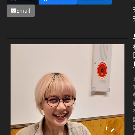
Email
Related