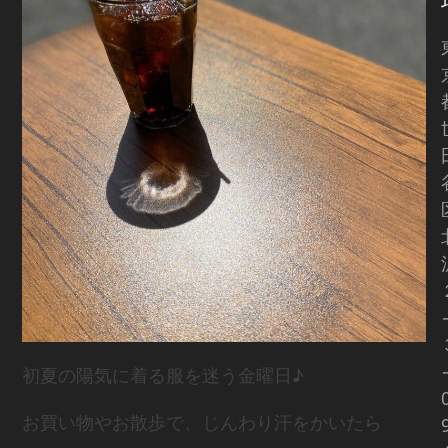
初夏の陽気に着る服を迷う金曜日♪
お買い物やお散歩で、じんわり汗をかいたら