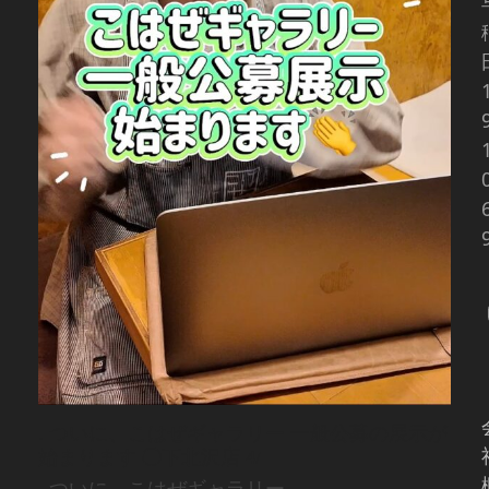
. ついに、こはぜギャラリー 一般公募の展示が
始まります ◯下北沢店 4/