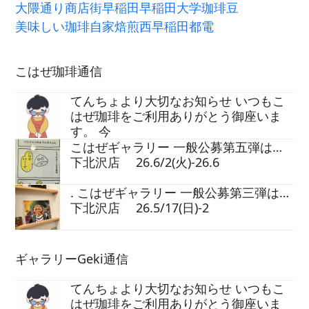
大隈通り商店街
早稲田
早稲田大学
珈琲豆
美味しい珈琲
自家焙煎
西早稲田
都電
こはぜ珈琲通信
てんちょより大切なお知らせ いつもこ
はぜ珈琲をご利用ありがとう御座いま
す。 今
こはぜギャラリー 一般公募第五弾は…
下北沢店 26.6/2(火)-26.6
. こはぜギャラリー 一般公募第三弾は…
下北沢店 26.5/17(日)-2
ギャラリーGeki通信
てんちょより大切なお知らせ いつもこ
はぜ珈琲をご利用ありがとう御座いま