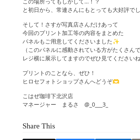
この場所ってもしかして…！？
と初日から、常連さんにもとっても大好評でし
そして！さすが写真店さんだけあって
今回のプリント加工等の内容をまとめた
パネルもご用意してくださいました✨
（このパネルに感動されている方がたくさんで
レジ横に展示してますのでぜひ見てください
プリントのことなら、ぜひ！
ヒロセフォトショップさんへどうぞ🫶
こはぜ珈琲下北沢店
マネージャー まるさ @_0___3_
Share This