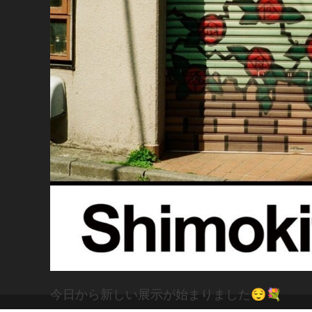
今日から新しい展示が始まりました😌💐