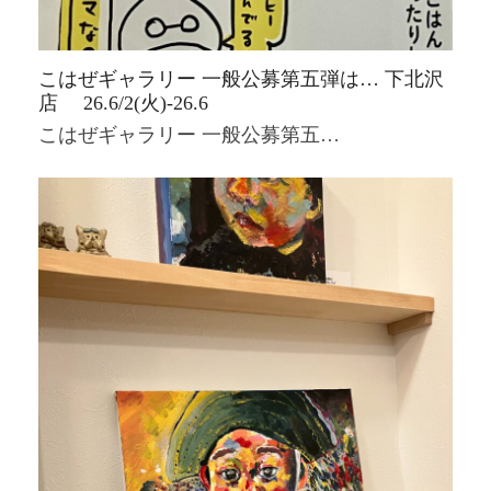
こはぜギャラリー 一般公募第五弾は… 下北沢
店 26.6/2(火)-26.6
こはぜギャラリー 一般公募第五…