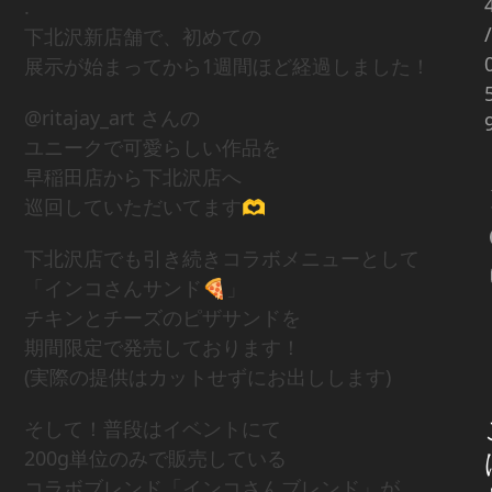
.
/
下北沢新店舗で、初めての
展示が始まってから1週間ほど経過しました！
@ritajay_art さんの
ユニークで可愛らしい作品を
早稲田店から下北沢店へ
巡回していただいてます🫶
下北沢店でも引き続きコラボメニューとして
「インコさんサンド🍕」
チキンとチーズのピザサンドを
期間限定で発売しております！
(実際の提供はカットせずにお出しします)
そして！普段はイベントにて
200g単位のみで販売している
コラボブレンド「インコさんブレンド」が