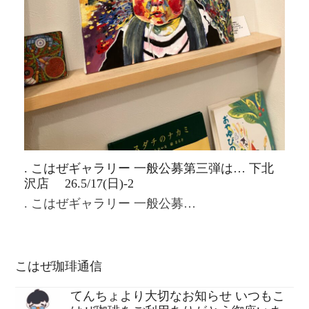
. こはぜギャラリー 一般公募第三弾は… 下北
沢店 26.5/17(日)-2
. こはぜギャラリー 一般公募…
こはぜ珈琲通信
てんちょより大切なお知らせ いつもこ