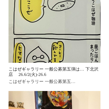
こはぜギャラリー 一般公募第五弾は… 下北沢
店 26.6/2(火)-26.6
こはぜギャラリー 一般公募第五…