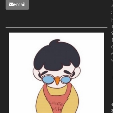
Email
Related