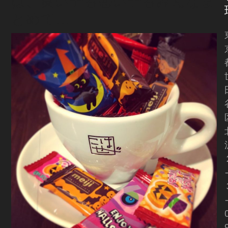
は、良い子も悪い子もみんなま
とめて…