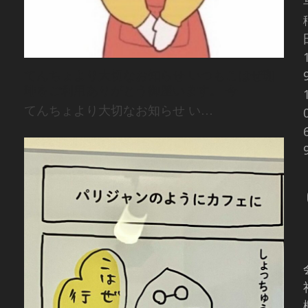
てんちょより大切なお知らせ いつもこはぜ珈
琲をご利用ありがとう御座います。 今
てんちょより大切なお知らせ い…