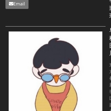
Email
Related