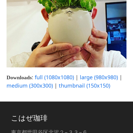
:
full (1080x1080)
|
large (980x980)
|
Downloads
medium (300x300)
|
thumbnail (150x150)
こはぜ珈琲
東京都世田谷区北沢２−３３−６