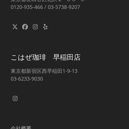
0120-935-466 / 03-5738-9207
Twitter
Facebook
Instagram
Yelp
(deprecated)
こはぜ珈琲 早稲田店
東京都新宿区西早稲田1-9-13
03-6233-9030
Instagram
会社概要