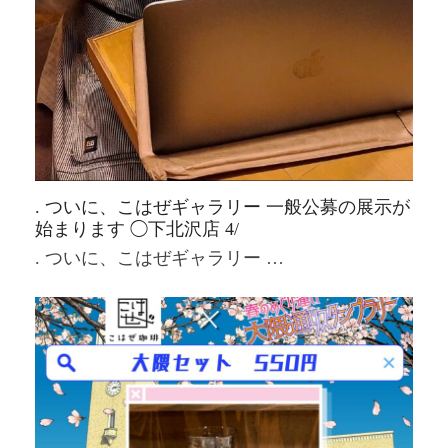
. ついに、こはぜギャラリー 一般公募の展示が
始まります ◯下北沢店 4/
. ついに、こはぜギャラリー …