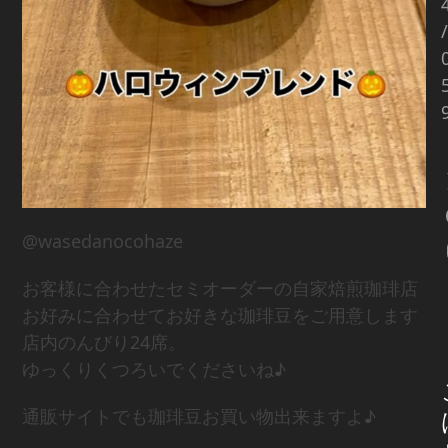
/
@wasedanocohaze
お客様に合わせたセミオーダーの自家焙煎珈琲店
お好みに合わせてお好きな珈琲豆をご用意します
店内のんびり24席。
ゆっくりくつろいでくださいね♪
通販サイトでも珈琲豆お買い物出来ますよ♪