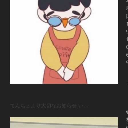
てんちょより大切なお知らせ いつもこはぜ珈
琲をご利用ありがとう御座います。 今
てんちょより大切なお知らせ い…