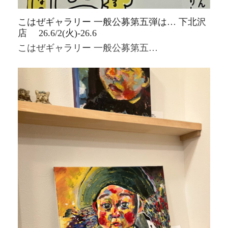
こはぜギャラリー 一般公募第五弾は… 下北沢
店 26.6/2(火)-26.6
こはぜギャラリー 一般公募第五…