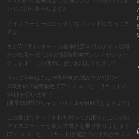
7/1(月)から夏季限定で天狗ブレンドが鴉天狗ブレ
ンドに切り替わります?
/
アイスコーヒーにピッタリなブレンドになってま
すよ
また7/1(月)スタートの夏季限定本日のアイス珈琲
が7/1(月)〜7/10(水)の間鴉天狗ブレンドがジャッ
クします！この期間にぜひお試しください?
さらに今年はこはぜ珈琲初の試みで7/1(月)〜
7/8(月)の1週間限定でアイスコーヒーリキッドの
SALEを行います！
(通常650円のリキッドボトルが600円となります)
この夏はリキッドを持ち帰ってお家でもこはぜの
アイスコーヒーを飲んで暑さを乗り切りましょう
(アイスコーヒーリキッドは電話での予約がオスス