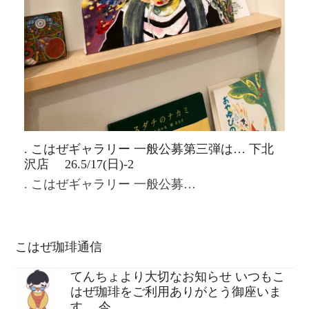
. こはぜギャラリー 一般公募第三弾は… 下北
沢店 26.5/17(日)-2
. こはぜギャラリー 一般公募…
こはぜ珈琲通信
てんちょより大切なお知らせ いつもこ
はぜ珈琲をご利用ありがとう御座いま
す。 今